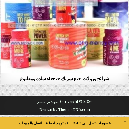
شرائح ورولات pvc شرنك sleeve ساده ومطبوع
Copyright © 2026 المهندس منسي
Design by ThemesDNA.com
خصومات تصل الى 40 % ... قد توجد اخطاء .. اتصل بالمبيعات