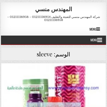
Skip to conten
المهندس منسي
شركة المهندس منسي للتعبئة والتغليف 01211116954 – 01211116956 –
01211116958
MENU
MENU
الوسم:
sleeve