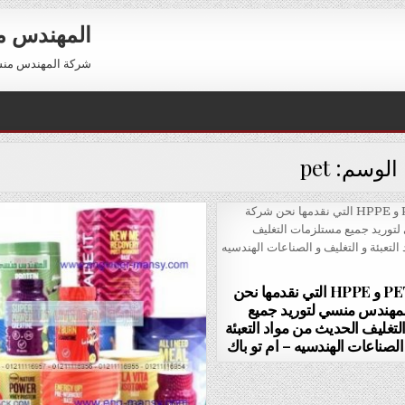
المهندس 
شركة المهندس منسي للتعبئة والتغليف 54
الوسم:
pet
زجاجات PET و HPPE التي نقدمها نحن
مهندس منسي لتوريد جميع
تغليف الحديث من مواد التعبئة
الصناعات الهندسيه – ام تو باك