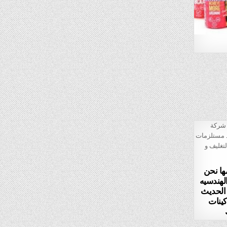
لتي نقدمها نحن
هندسيه
 الحديث
كينات