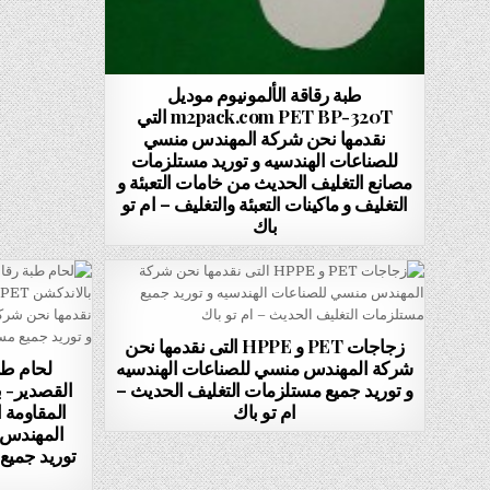
طبة رقاقة الألمونيوم موديل
m2pack.com PET BP-320T التي
نقدمها نحن شركة المهندس منسي
للصناعات الهندسيه و توريد مستلزمات
مصانع التغليف الحديث من خامات التعبئة و
التغليف و ماكينات التعبئة والتغليف – ام تو
باك
زجاجات PET و HPPE التى نقدمها نحن
شركة المهندس منسي للصناعات الهندسيه
لحام طب
و توريد جميع مستلزمات التغليف الحديث –
ام تو باك
المقاومة ا
المهندس 
توريد جميع