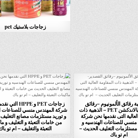
زجاجات بلاستيك pet
ة رقائق الألمونيوم –رقائق
زجاجات PET و HPPE ا
القصدير- بالاندكشن PET – الذهبية ذات
شركة المهندس منسي للصناعات ال
لعالية التى نقدمها نحن شركة
و توريد مستلزمات مصانع التغليف
منسي للصناعات الهندسيه و
من خامات التعبئة و التغليف و ما
 مستلزمات التغليف الحديث –
التعبئة والتغليف – ام تو باك
ام تو باك