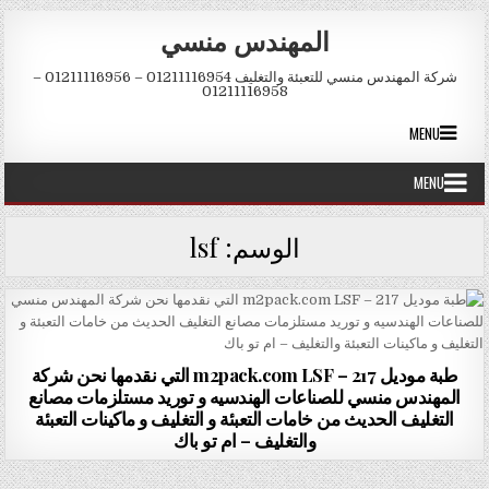
Skip to conten
المهندس منسي
شركة المهندس منسي للتعبئة والتغليف 01211116954 – 01211116956 –
01211116958
MENU
MENU
الوسم:
lsf
طبة موديل m2pack.com LSF – 217 التي نقدمها نحن شركة
المهندس منسي للصناعات الهندسيه و توريد مستلزمات مصانع
التغليف الحديث من خامات التعبئة و التغليف و ماكينات التعبئة
والتغليف – ام تو باك