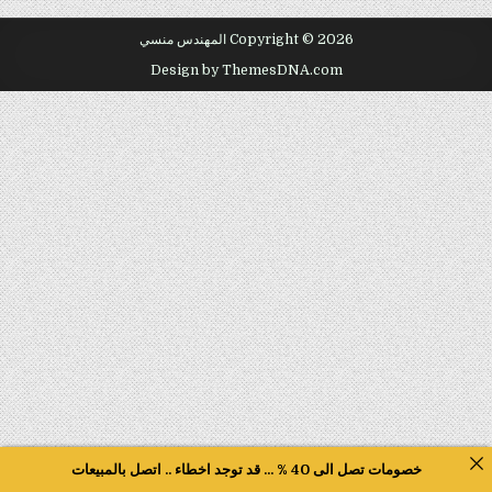
Copyright © 2026 المهندس منسي
Design by ThemesDNA.com
خصومات تصل الى 40 % ... قد توجد اخطاء .. اتصل بالمبيعات