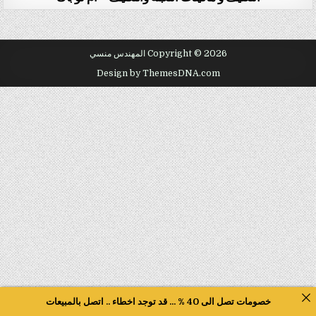
Copyright © 2026 المهندس منسي
Design by ThemesDNA.com
خصومات تصل الى 40 % ... قد توجد اخطاء .. اتصل بالمبيعات