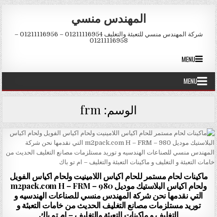
Skip to conten
المهندس منسي
شركة المهندس منسي للتعبئة والتغليف 01211116954 – 01211116956 –
01211116958
MENU
MENU
الوسم:
frm
ماكينات لحام مستمر للحام اكياس اللامينيت ولحام اكياس الفويل
ولحام اكياس البلاستيك موديل m2pack.com H – FRM – 980
التي نقدمها نحن شركة المهندس منسي للصناعات الهندسيه و
توريد مستلزمات مصانع التغليف الحديث من خامات التعبئة و
التغليف و ماكينات التعبئة والتغليف – ام تو باك