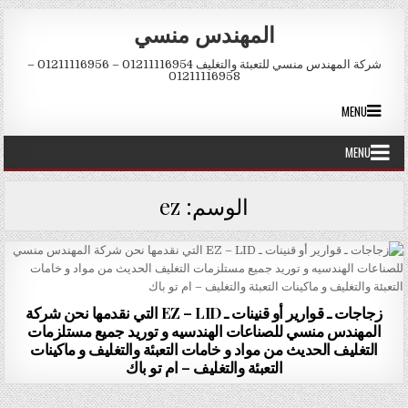
Skip to conten
المهندس منسي
شركة المهندس منسي للتعبئة والتغليف 01211116954 – 01211116956 –
01211116958
MENU
MENU
الوسم:
ez
زجاجات ـ قوارير أو قنينات ـ EZ – LID التي نقدمها نحن شركة
المهندس منسي للصناعات الهندسيه و توريد جميع مستلزمات
التغليف الحديث من مواد و خامات التعبئة والتغليف و ماكينات
التعبئة والتغليف – ام تو باك