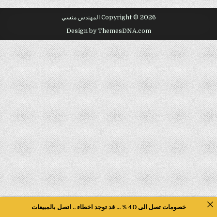
Copyright © 2026 المهندس منسي
Design by ThemesDNA.com
خصومات تصل الى 40 % ... قد توجد اخطاء .. اتصل بالمبيعات