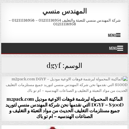
Skip to conten
المهندس منسي
شركة المهندس منسي للتعبئة والتغليف 01211116954 – 01211116956 –
01211116958
MENU
MENU
الوسم:
dgyf
الماكينة المحمولة لبرشمة فوهات الاوعية موديل m2pack.com
DGYF – S500D التي نقدمها نحن شركة المهندس منسي لتوريد
جميع مستلزمات التغليف الحديث من مواد التعبئة و التغليف و
الصناعات الهندسيه – ام تو باك