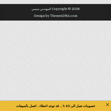
Copyright © 2026 المهندس منسي
Design by ThemesDNA.com
خصومات تصل الى 40 % ... قد توجد اخطاء .. اتصل بالمبيعات