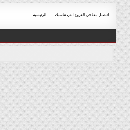
Ski
t
اتـصـل بـنـا في الفروع التي تناسبك
الرئيسيه
conten