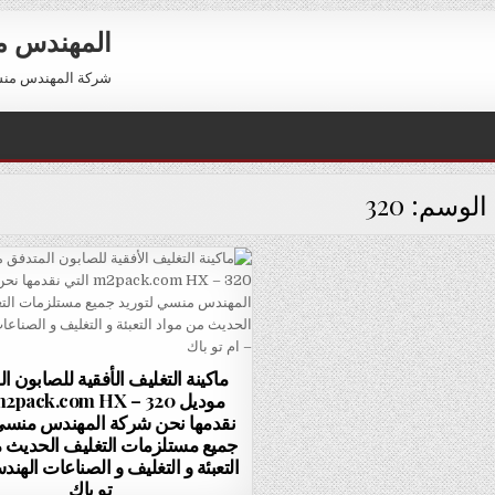
المهندس 
شركة المهندس منسي للتعبئة والتغليف 54
الوسم:
320
ماكينة التغليف الأفقية للصابون ا
نقدمها نحن شركة المهندس منسي 
جميع مستلزمات التغليف الحديث 
التعبئة و التغليف و الصناعات الهند
تو باك