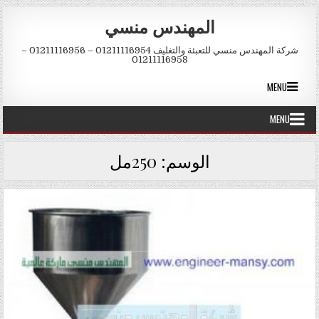
Skip to conten
المهندس منسي
شركة المهندس منسي للتعبئة والتغليف 01211116954 – 01211116956 –
01211116958
MENU
MENU
الوسم:
250مل