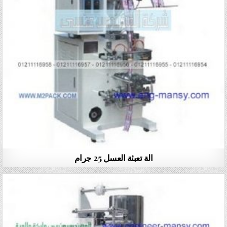
الة تعبئة العسل 25 جرام