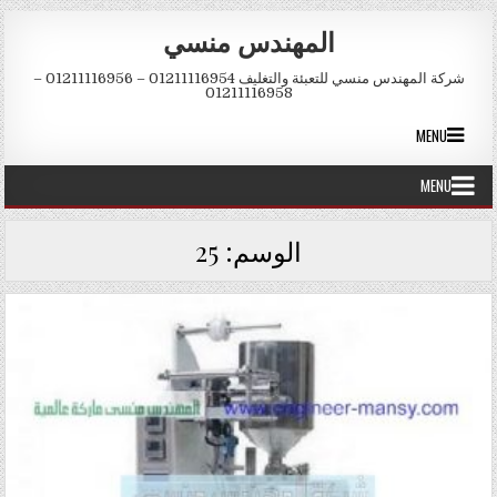
Skip to conten
المهندس منسي
شركة المهندس منسي للتعبئة والتغليف 01211116954 – 01211116956 –
01211116958
MENU
MENU
الوسم:
25