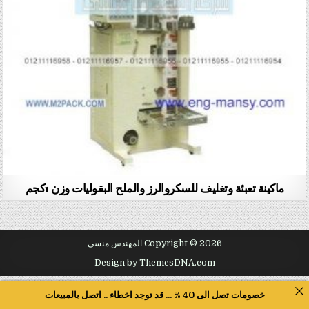
ماكينة تعبئة وتغليف للسكروالرز والملح البقوليات وزن 1كجم
Copyright © 2026 المهندس منسي
Design by ThemesDNA.com
خصومات تصل الى 40 % ... قد توجد اخطاء .. اتصل بالمبيعات