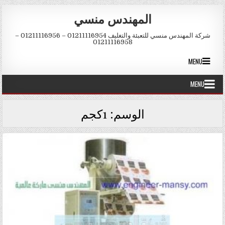
Skip to conten
المهندس منسي
شركة المهندس منسي للتعبئة والتغليف 01211116954 – 01211116956 –
01211116958
MENU
MENU
الوسم:
1كجم