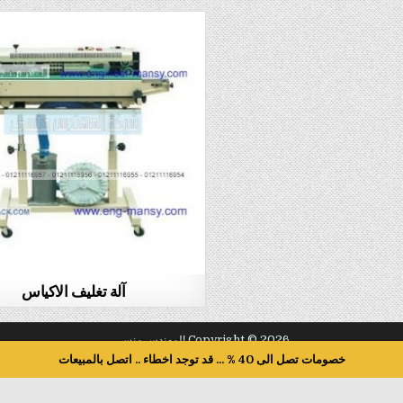
آلة تغليف الاكياس
Copyright © 2026 المهندس منسي
خصومات تصل الى 40 % ... قد توجد اخطاء .. اتصل بالمبيعات
Design by ThemesDNA.com