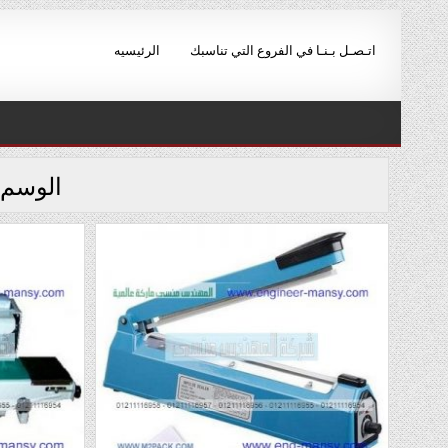
Ski
t
اتـصـل بـنـا في الفروع التي تناسبك
الرئيسيه
conten
الوسم