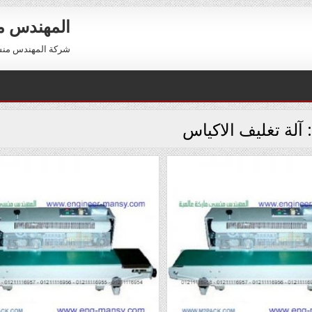
المهندس 
شركة المهندس منسي للتعبئة والتغليف 54
:
آلة تغليف الاكياس