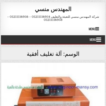
Skip to conten
المهندس منسي
شركة المهندس منسي للتعبئة والتغليف 01211116954 – 01211116956 –
01211116958
MENU
MENU
الوسم:
آلة تغليف أفقية