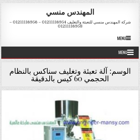
Skip to conten
المهندس منسي
شركة المهندس منسي للتعبئة والتغليف 01211116954 – 01211116956 –
01211116958
MENU
MENU
الوسم:
آلة تعبئة وتغليف سناكس بالنظام
الحجمي 60 كيس بالدقيقة