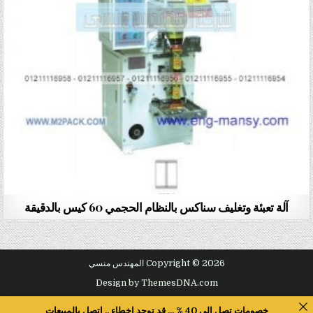
آلة تعبئة وتغليف سناكس بالنظام الحجمي 60 كيس بالدقيقة
Copyright © 2026 المهندس منسي
Design by ThemesDNA.com
خصومات تصل الى 40 % ... قد توجد اخطاء .. اتصل بالمبيعات