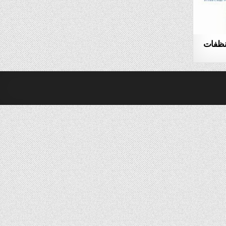
منظفات