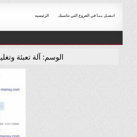
Ski
t
اتـصـل بـنـا في الفروع التي تناسبك
الرئيسيه
conten
الوسم:
آلة تعبئة وتغل