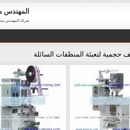
المهندس 
شركة المهندس منسي للتعبئة والتغليف 54
يف حجمية لتعبئة المنظفات السائلة