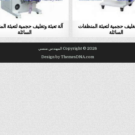
وتغليف حجمية لتعبئة المنظفات
آلة تعبئة وتغليف حجمية لتعبئة ال
السائلة
السائلة
Copyright © 2026 المهندس منسي
Design by ThemesDNA.com