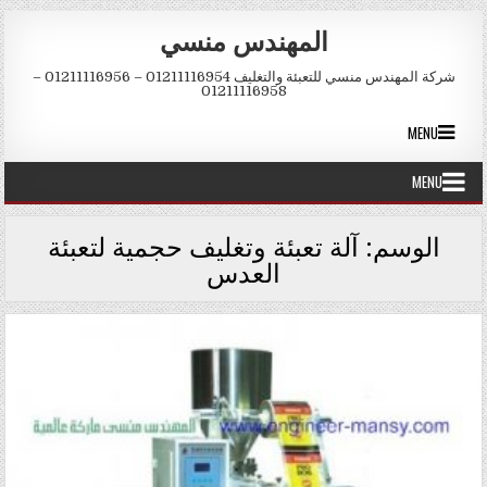
Skip to conten
المهندس منسي
شركة المهندس منسي للتعبئة والتغليف 01211116954 – 01211116956 –
01211116958
MENU
MENU
الوسم:
آلة تعبئة وتغليف حجمية لتعبئة
العدس