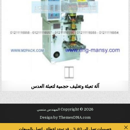
آلة تعبئة وتغليف حجمية لتعبئة العدس
Copyright © 2026 المهندس منسي
Design by ThemesDNA.com
خصومات تصل الى 40 % ... قد توجد اخطاء .. اتصل بالمبيعات