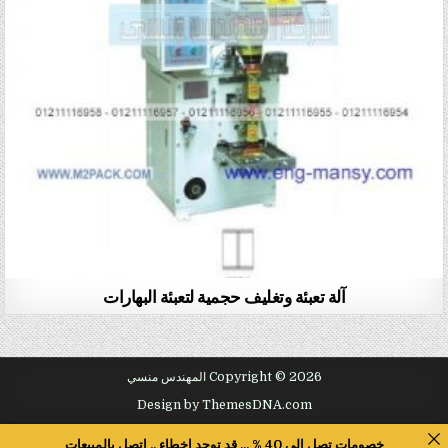
آلة تعبئة وتغليف حجمية لتعبئة البهارات
Copyright © 2026 المهندس منسي
Design by ThemesDNA.com
خصومات تصل الى 40 % ... قد توجد اخطاء .. اتصل بالمبيعات