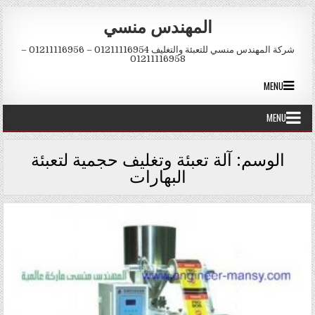
Skip to conten
المهندس منسي
شركة المهندس منسي للتعبئة والتغليف 01211116954 – 01211116956 –
01211116958
MENU
MENU
الوسم:
آلة تعبئة وتغليف حجمية لتعبئة
البهارات