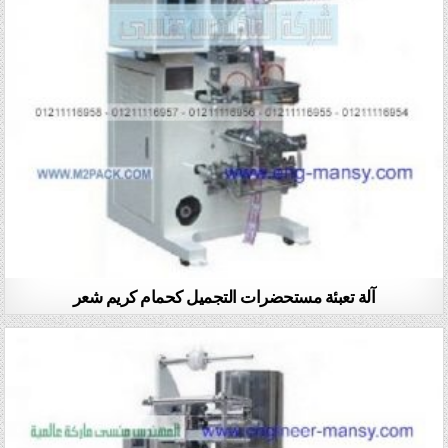
آلة تعبئة مستحضرات التجميل كحمام كريم شعر