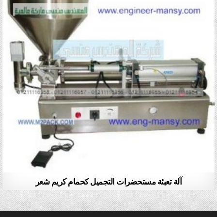
آلة تعبئة مستحضرات التجميل كحمام كريم شعر