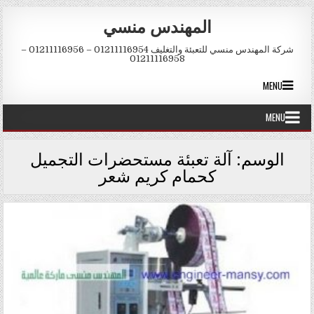
Skip to conten
المهندس منسي
شركة المهندس منسي للتعبئة والتغليف 01211116954 – 01211116956 –
01211116958
MENU
MENU
الوسم:
آلة تعبئة مستحضرات التجميل
كحمام كريم شعر