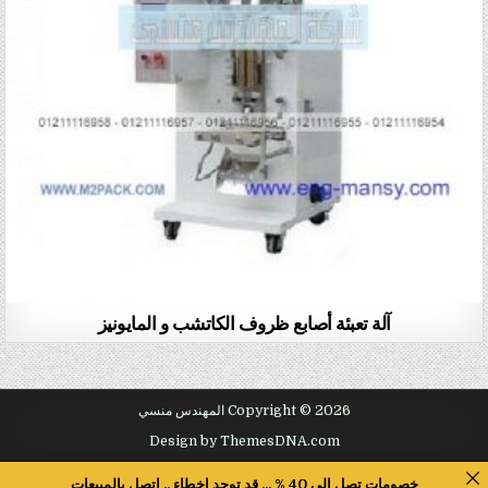
آلة تعبئة أصابع ظروف الكاتشب و المايونيز
Copyright © 2026 المهندس منسي
Design by ThemesDNA.com
خصومات تصل الى 40 % ... قد توجد اخطاء .. اتصل بالمبيعات