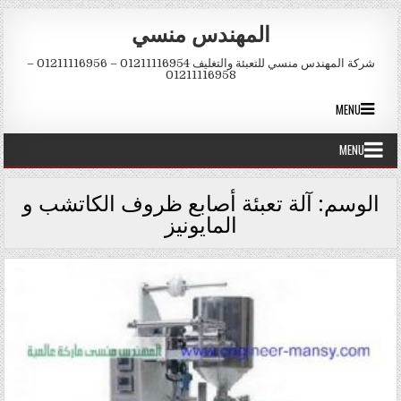
Skip to conten
المهندس منسي
شركة المهندس منسي للتعبئة والتغليف 01211116954 – 01211116956 –
01211116958
MENU
MENU
الوسم:
آلة تعبئة أصابع ظروف الكاتشب و
المايونيز