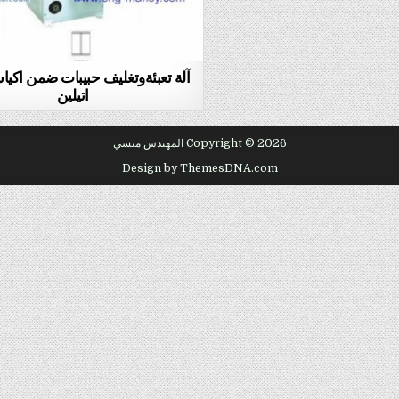
آلة تعبئةوتغليف حبيبات ضمن اكي
اتيلين
Copyright © 2026 المهندس منسي
Design by ThemesDNA.com