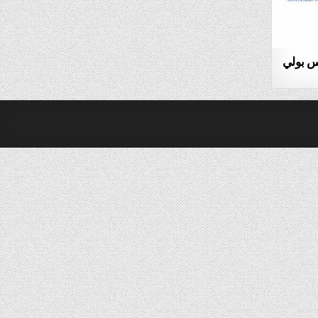
اس بولي