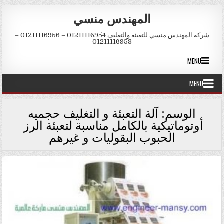
Skip to conten
المهندس منسي
شركة المهندس منسي للتعبئة والتغليف 01211116954 – 01211116956 –
01211116958
MENU
MENU
الوسم:
آلة التعبئة و التغليف حجميه
أوتوماتيكية بالكامل مناسبة لتعبئة الرز
الحبوب البقوليات و غيرهم