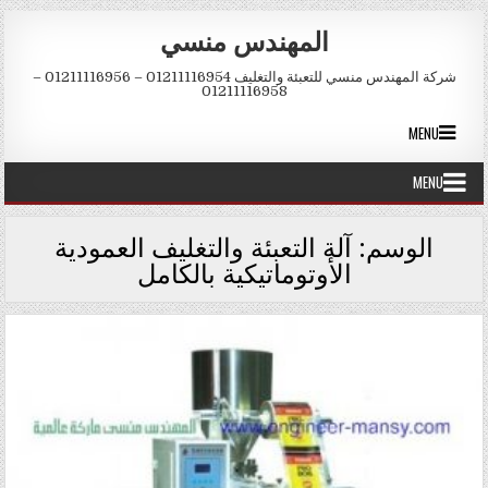
Skip to conten
المهندس منسي
شركة المهندس منسي للتعبئة والتغليف 01211116954 – 01211116956 –
01211116958
MENU
MENU
الوسم:
آلة التعبئة والتغليف العمودية
الأوتوماتيكية بالكامل