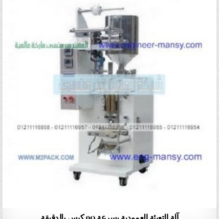
آلة التعبئة العمودية بسرعة 90 كيس بالدقيقة