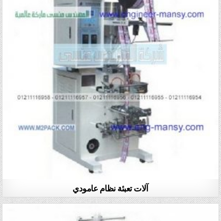
آلات تعبئة نظام عامودي