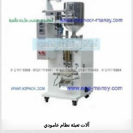
آلات تعبئة نظام عامودي