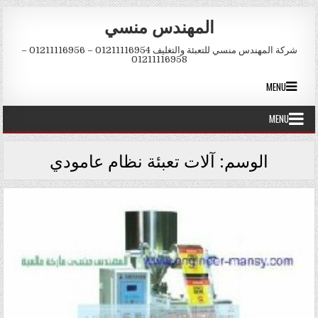
Skip to conten
المهندس منسي
شركة المهندس منسي للتعبئة والتغليف 01211116954 – 01211116956 –
01211116958
MENU
MENU
الوسم:
آلات تعبئة نظام عامودي