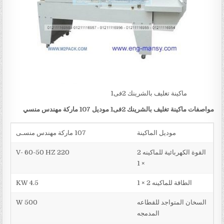
ماكينة تغليف بالشرينك 2فى1
مواصفات ماكينة تغليف بالشرينك 2فى1 موديل 107 ماركة مهندس منسي
موديل الماكينة
107 ماركة مهندس منسـى
القوة الكهربائية للماكينه 2
220 V- 60-50 HZ
× 1
الطاقة للماكينه 2 × 1
4.5 KW
السخان المتواجد للقطاعه
500 W
المدمجه