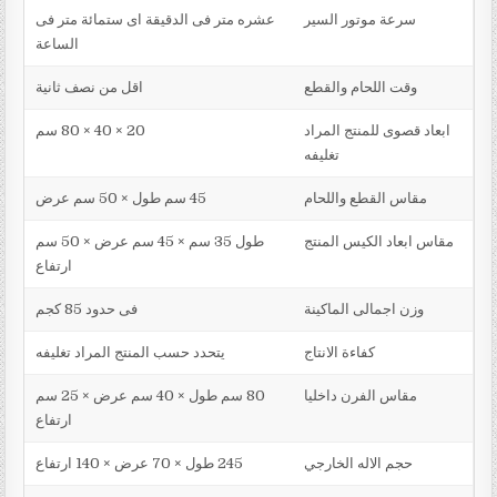
سرعة موتور السير
عشره متر فى الدقيقة اى ستمائة متر فى
الساعة
وقت اللحام والقطع
اقل من نصف ثانية
ابعاد قصوى للمنتج المراد
20 × 40 × 80 سم
تغليفه
مقاس القطع واللحام
45 سم طول × 50 سم عرض
مقاس ابعاد الكيس المنتج
طول 35 سم × 45 سم عرض × 50 سم
ارتفاع
وزن اجمالى الماكينة
فى حدود 85 كجم
كفاءة الانتاج
يتحدد حسب المنتج المراد تغليفه
مقاس الفرن داخليا
80 سم طول × 40 سم عرض × 25 سم
ارتفاع
حجم الاله الخارجي
245 طول × 70 عرض × 140 ارتفاع