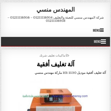
Skip to conten
المهندس منسي
شركة المهندس منسي للتعبئة والتغليف 01211116954 – 01211116956 –
01211116958
MENU
MENU
POSTED IN
ماكينات تغليف شرنك
آلة تغليف أفقية
آلة تغليف أفقية
موديل 1530-101 ماركة
مهندس منسي