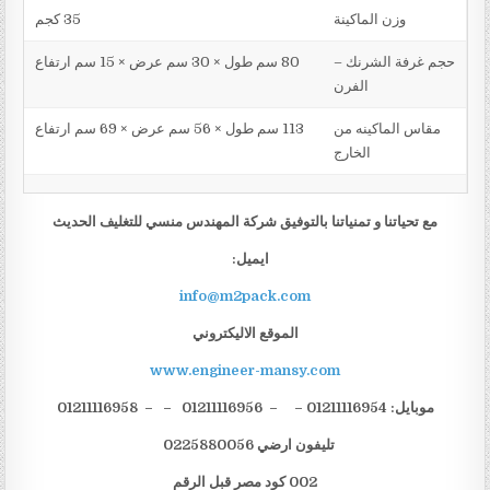
وزن الماكينة
35 كجم
حجم غرفة الشرنك –
80 سم طول × 30 سم عرض × 15 سم ارتفاع
الفرن
مقاس الماكينه من
113 سم طول × 56 سم عرض × 69 سم ارتفاع
الخارج
مع تحياتنا و تمنياتنا بالتوفيق شركة المهندس منسي للتغليف الحديث
ايميل:
info@m2pack.com
الموقع الاليكتروني
www.engineer-mansy.com
موبايل: 01211116954 – – 01211116956 – – 01211116958
تليفون ارضي 0225880056
002 كود مصر قبل الرقم