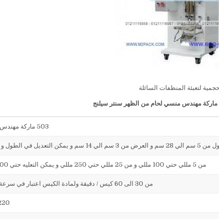
حجمية لتعبئة المنظفات السائلة
ماركة مهندس منسي لحام من الظهر سنتر سيلنج
503 ماركة مهندس منسي
ض من 3 سم الي 14 سم و يمكن التعديل في الطول و العرض
من 5 مللي حتي 100 مللي و من 25 مللي حتي 250 مللي و يمكن التعليه حتي 500 مللي
من 30 الى 60 كيس / دقيقة ولمادة الكيس اعتبار في سرعة التعبئة
220 فولت