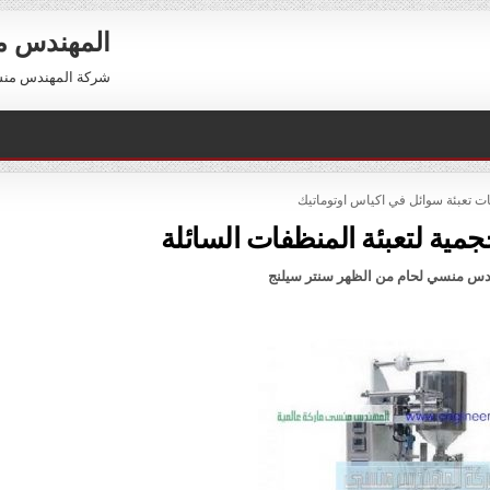
المهندس 
شركة المهندس منسي للتعبئة والتغليف 54
PO
ات تعبئة سوائل في اكياس اوتوماتيك
جمية لتعبئة المنظفات السائلة