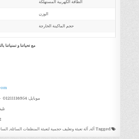
الطاقة الكهربية المستهلكة
الوزن
حجم الماكينة الخارجة
مع تحياتنا و تمنياتنا
com
موبايل: 01211116954 – – 01211116956 – – 01211116958
تليفو
002
Tagged
آلة
,
آلة تعبئة وتغليف حجمية لتعبئة المنظفات السائلة
,
السائ