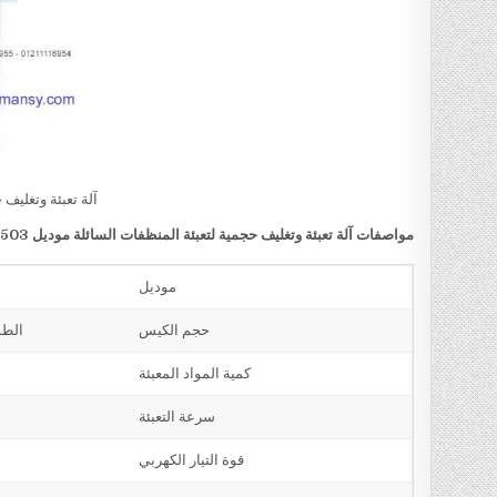
آلة تعبئة وتغليف 
مواصفات
آلة تعبئة وتغليف حجمية لتعبئة المنظفات السائلة
موديل
503
موديل
حجم الكيس
الطول من 5 سم الي 28 سم و العر
كمية المواد المعبئة
سرعة التعبئة
قوة التيار الكهربي