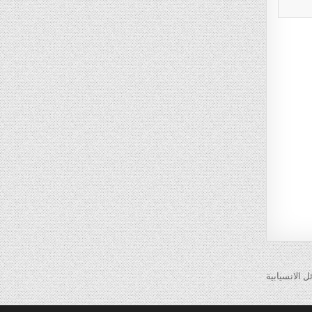
ل الانسيابية