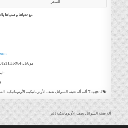
السعر
مع تحياتنا و تمنياتنا
com
موبايل: 01211116954 – – 01211116956 – – 01211116958
تليفو
002
Tagged
آلة
,
آلة تعبئة السوائل نصف الأوتوماتيكية
,
الأوتوماتيكية
,
الس
تصفّح
آلة تعبئة السوائل نصف الأوتوماتيكية 1لتر →
المقالات