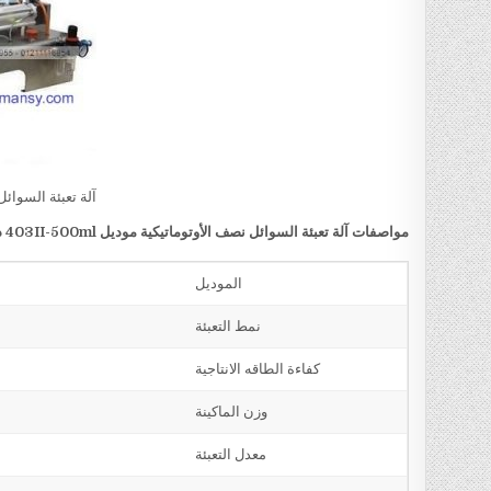
آلة تعبئة السوائل
مواصفات
آلة تعبئة السوائل نصف الأوتوماتيكية
موديل
403II-500ml
د
الموديل
نمط التعبئة
كفاءة الطاقه الانتاجية
وزن الماكينة
معدل التعبئة