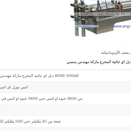
 نصف الأوتوماتيكية
بل اي ثنائية المخرج ماركة مهندس منسي
403II-500ml دبل اي ثنائية المخرج ماركة مهندس منسي
اثنين نوزل اي اثني
من 1600 عبوة او كيس حتي 3400 عبوه او كيس في الساعة
1
تعبئة من 25 ملليلتر حتي 500 ملليلتر لكل نوزل