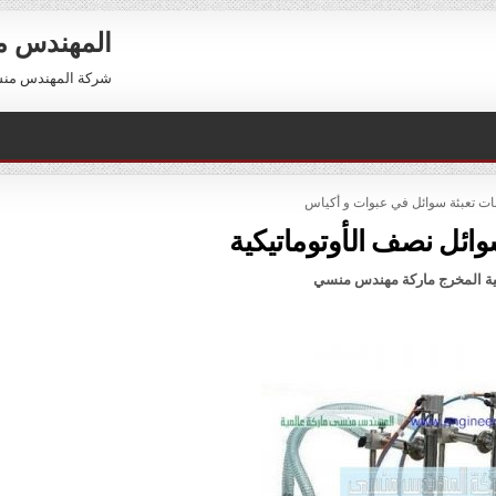
المهندس 
شركة المهندس منسي للتعبئة والتغليف 54
PO
ات تعبئة سوائل في عبوات و أكياس
سوائل نصف الأوتوماتيكية
ئية المخرج ماركة مهندس منسي